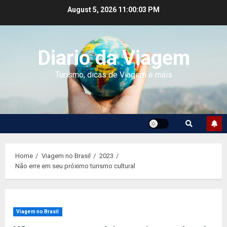
Skip
August 5, 2026
11:00:04 PM
to
content
Diario da Viagem
Turismo, dicas de Viagem e mais
Home
Viagem no Brasil
2023
Não erre em seu próximo turismo cultural
Viagem no Brasil