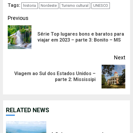
Tags:
historia
Nordeste
Turismo cultural
UNESCO
Continue
Previous
Reading
Série Top lugares bons e baratos para
Pre
viajar em 2023 – parte 3: Bonito – MS
pos
Next
Viagem ao Sul dos Estados Unidos –
Next
parte 2: Mississipi
post:
RELATED NEWS