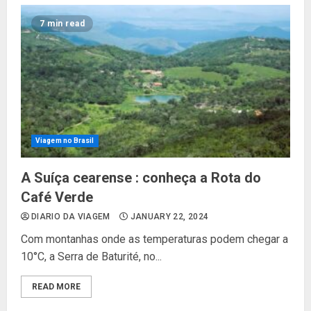
7 min read
Viagem no Brasil
A Suíça cearense : conheça a Rota do
Café Verde
DIARIO DA VIAGEM
JANUARY 22, 2024
Com montanhas onde as temperaturas podem chegar a
10°C, a Serra de Baturité, no...
READ MORE