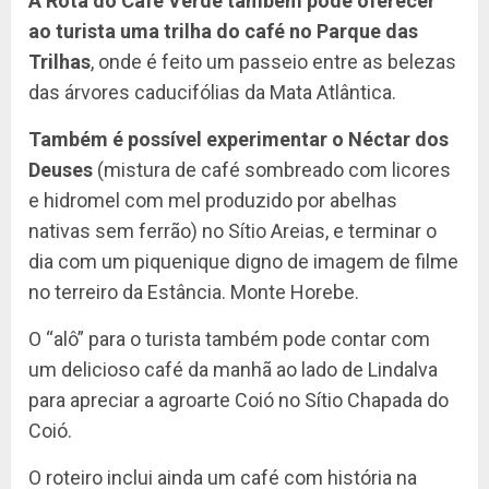
A Rota do Café Verde também pode oferecer
ao turista uma trilha do café no Parque das
Trilhas
, onde é feito um passeio entre as belezas
das árvores caducifólias da Mata Atlântica.
Também é possível experimentar o Néctar dos
Deuses
(mistura de café sombreado com licores
e hidromel com mel produzido por abelhas
nativas sem ferrão) no Sítio Areias, e terminar o
dia com um piquenique digno de imagem de filme
no terreiro da Estância. Monte Horebe.
O “alô” para o turista também pode contar com
um delicioso café da manhã ao lado de Lindalva
para apreciar a agroarte Coió no Sítio Chapada do
Coió.
O roteiro inclui ainda um café com história na