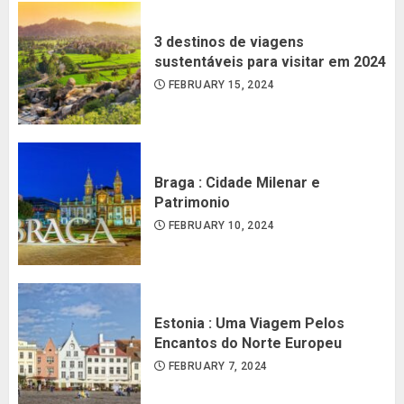
3 destinos de viagens
sustentáveis para visitar em 2024
FEBRUARY 15, 2024
Braga : Cidade Milenar e
Patrimonio
FEBRUARY 10, 2024
Estonia : Uma Viagem Pelos
Encantos do Norte Europeu
FEBRUARY 7, 2024