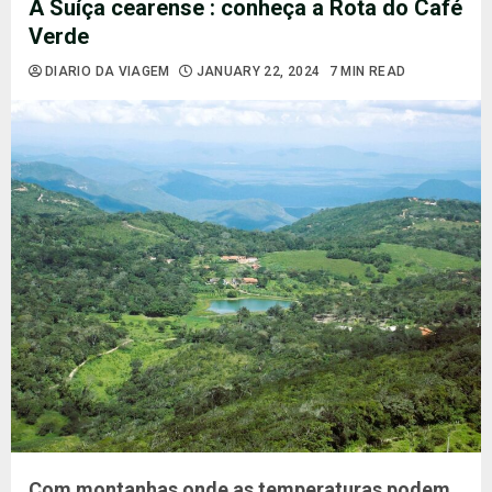
A Suíça cearense : conheça a Rota do Café
Verde
DIARIO DA VIAGEM
JANUARY 22, 2024
7 MIN READ
Com montanhas onde as temperaturas podem