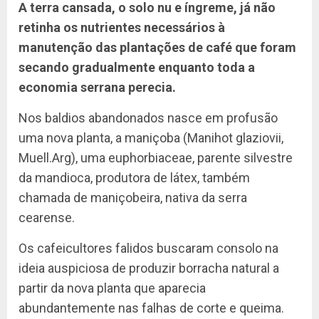
A terra cansada, o solo nu e íngreme, já não
retinha os nutrientes necessários à
manutenção das plantações de café que foram
secando gradualmente enquanto toda a
economia serrana perecia.
Nos baldios abandonados nasce em profusão
uma nova planta, a maniçoba (Manihot glaziovii,
Muell.Arg), uma euphorbiaceae, parente silvestre
da mandioca, produtora de látex, também
chamada de maniçobeira, nativa da serra
cearense.
Os cafeicultores falidos buscaram consolo na
ideia auspiciosa de produzir borracha natural a
partir da nova planta que aparecia
abundantemente nas falhas de corte e queima.