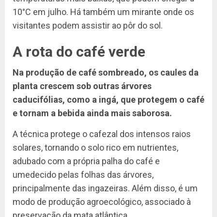
10°C em julho. Há também um mirante onde os
visitantes podem assistir ao pôr do sol.
A rota do café verde
Na produção de café sombreado, os caules da
planta crescem sob outras árvores
caducifólias, como a ingá, que protegem o café
e tornam a bebida ainda mais saborosa.
A técnica protege o cafezal dos intensos raios
solares, tornando o solo rico em nutrientes,
adubado com a própria palha do café e
umedecido pelas folhas das árvores,
principalmente das ingazeiras. Além disso, é um
modo de produção agroecológico, associado à
preservação da mata atlântica.