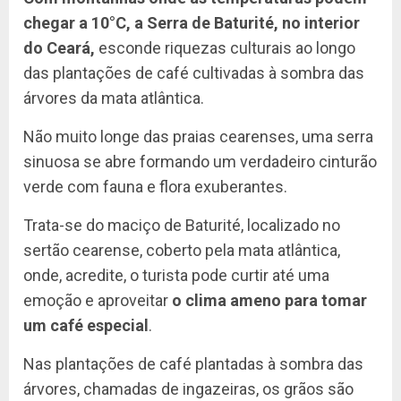
chegar a 10°C, a Serra de Baturité, no interior
do Ceará,
esconde riquezas culturais ao longo
das plantações de café cultivadas à sombra das
árvores da mata atlântica.
Não muito longe das praias cearenses, uma serra
sinuosa se abre formando um verdadeiro cinturão
verde com fauna e flora exuberantes.
Trata-se do maciço de Baturité, localizado no
sertão cearense, coberto pela mata atlântica,
onde, acredite, o turista pode curtir até uma
emoção e aproveitar
o clima ameno para tomar
um café especial
.
Nas plantações de café plantadas à sombra das
árvores, chamadas de ingazeiras, os grãos são