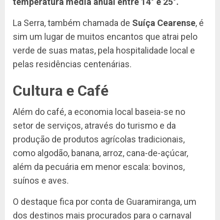
temperatura média anual entre 14° e 25°.
La Serra, também chamada de
Suíça Cearense
, é
sim um lugar de muitos encantos que atrai pelo
verde de suas matas, pela hospitalidade local e
pelas residências centenárias.
Cultura e Café
Além do café, a economia local baseia-se no
setor de serviços, através do turismo e da
produção de produtos agrícolas tradicionais,
como algodão, banana, arroz, cana-de-açúcar,
além da pecuária em menor escala: bovinos,
suínos e aves.
O destaque fica por conta de Guaramiranga, um
dos destinos mais procurados para o carnaval