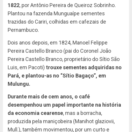
1822
, por Antônio Pereira de Queiroz Sobrinho.
Plantou na fazenda Munguaípe sementes
trazidas do Cariri, colhidas em cafezais de
Pernambuco.
Dois anos depois, em 1824, Manoel Felippe
Pereira Castello Branco (pai do Coronel João
Pereira Castello Branco, proprietário do Sítio São
Luis, em Pacoti)
trouxe sementes adquiridas no
Pará, e plantou-as no “Sítio Bagaço”, em
Mulungu.
Durante mais de cem anos, o café
desempenhou um papel importante na história
da economia cearense
, mas a borracha,
produzida pela maniçobeira (Manihot glaziovii,
Mull.), também movimentou, por um curto e