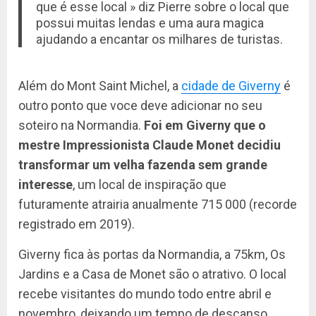
que é esse local » diz Pierre sobre o local que
possui muitas lendas e uma aura magica
ajudando a encantar os milhares de turistas.
Além do Mont Saint Michel, a
cidade de Giverny
é
outro ponto que voce deve adicionar no seu
soteiro na Normandia.
Foi em Giverny que o
mestre Impressionista Claude Monet decidiu
transformar um velha fazenda sem grande
interesse
, um local de inspiração que
futuramente atrairia anualmente 715 000 (recorde
registrado em 2019).
Giverny fica às portas da Normandia, a 75km, Os
Jardins e a Casa de Monet são o atrativo. O local
recebe visitantes do mundo todo entre abril e
novembro, deixando um tempo de descanso