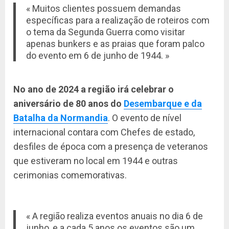
« Muitos clientes possuem demandas
específicas para a realização de roteiros com
o tema da Segunda Guerra como visitar
apenas bunkers e as praias que foram palco
do evento em 6 de junho de 1944. »
No ano de 2024 a região irá celebrar o
aniversário de 80 anos do
Desembarque e da
Batalha da Normandia
. O evento de nível
internacional contara com Chefes de estado,
desfiles de época com a presença de veteranos
que estiveram no local em 1944 e outras
cerimonias comemorativas.
« A região realiza eventos anuais no dia 6 de
junho, e a cada 5 anos os eventos são um