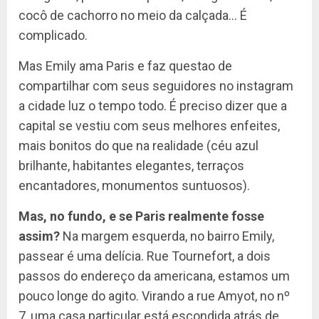
cocô de cachorro no meio da calçada… É
complicado.
Mas Emily ama Paris e faz questao de
compartilhar com seus seguidores no instagram
a cidade luz o tempo todo. É preciso dizer que a
capital se vestiu com seus melhores enfeites,
mais bonitos do que na realidade (céu azul
brilhante, habitantes elegantes, terraços
encantadores, monumentos suntuosos).
Mas, no fundo, e se Paris realmente fosse
assim?
Na margem esquerda, no bairro Emily,
passear é uma delícia. Rue Tournefort, a dois
passos do endereço da americana, estamos um
pouco longe do agito. Virando a rue Amyot, no nº
7, uma casa particular está escondida atrás de