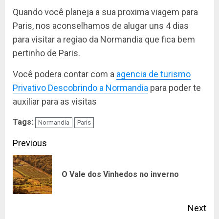
Quando você planeja a sua proxima viagem para
Paris, nos aconselhamos de alugar uns 4 dias
para visitar a regiao da Normandia que fica bem
pertinho de Paris.
Você podera contar com a
agencia de turismo
Privativo Descobrindo a Normandia
para poder te
auxiliar para as visitas
Tags:
Normandia
Paris
Continue
Previous
Reading
Pre
O Vale dos Vinhedos no inverno
pos
Next