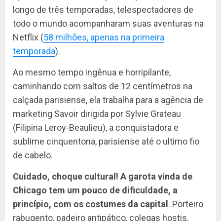
longo de três temporadas, telespectadores de
todo o mundo acompanharam suas aventuras na
Netflix (
58 milhões, apenas na primeira
temporada
).
Ao mesmo tempo ingênua e horripilante,
caminhando com saltos de 12 centímetros na
calçada parisiense, ela trabalha para a agência de
marketing Savoir dirigida por Sylvie Grateau
(Filipina Leroy-Beaulieu), a conquistadora e
sublime cinquentona, parisiense até o ultimo fio
de cabelo.
Cuidado, choque cultural! A garota vinda de
Chicago tem um pouco de dificuldade, a
princípio, com os costumes da capital
. Porteiro
rabugento, padeiro antipático, colegas hostis,