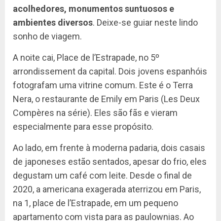
acolhedores, monumentos suntuosos e
ambientes diversos
. Deixe-se guiar neste lindo
sonho de viagem.
A noite cai, Place de l’Estrapade, no 5º
arrondissement da capital. Dois jovens espanhóis
fotografam uma vitrine comum. Este é o Terra
Nera, o restaurante de Emily em Paris (Les Deux
Compères na série). Eles são fãs e vieram
especialmente para esse propósito.
Ao lado, em frente à moderna padaria, dois casais
de japoneses estão sentados, apesar do frio, eles
degustam um café com leite. Desde o final de
2020, a americana exagerada aterrizou em Paris,
na 1, place de l’Estrapade, em um pequeno
apartamento com vista para as paulownias. Ao